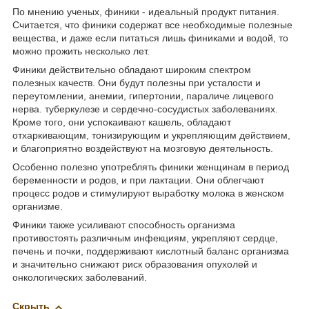
По мнению ученых, финики - идеальный продукт питания.
Считается, что финики содержат все необходимые полезные
вещества, и даже если питаться лишь финиками и водой, то
можно прожить несколько лет.
Финики действительно обладают широким спектром
полезных качеств. Они будут полезны при усталости и
переутомлении, анемии, гипертонии, параличе лицевого
нерва. туберкулезе и сердечно-сосудистых заболеваниях.
Кроме того, они успокаивают кашель, обладают
отхаркивающим, тонизирующим и укрепляющим действием,
и благоприятно воздействуют на мозговую деятельность.
Особенно полезно употреблять финики женщинам в период
беременности и родов, и при лактации. Они облегчают
процесс родов и стимулируют выработку молока в женском
организме.
Финики также усиливают способность организма
противостоять различным инфекциям, укрепляют сердце,
печень и почки, поддерживают кислотный баланс организма
и значительно снижают риск образования опухолей и
онкологических заболеваний.
Скрыть