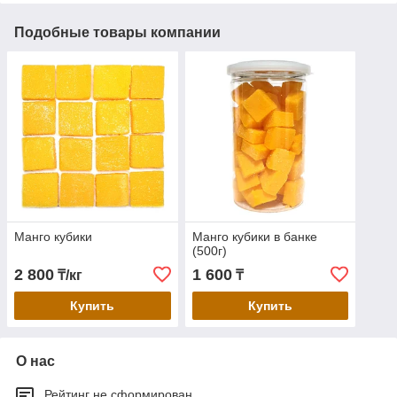
Подобные товары компании
Манго кубики
Манго кубики в банке
(500г)
2 800
1 600
₸/кг
₸
Купить
Купить
О нас
Рейтинг не сформирован