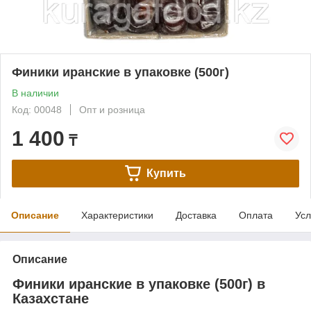
Финики иранские в упаковке (500г)
В наличии
Код: 00048
Опт и розница
1 400
₸
Купить
Описание
Характеристики
Доставка
Оплата
Усл
Описание
Финики иранские в упаковке (500г) в
Казахстане