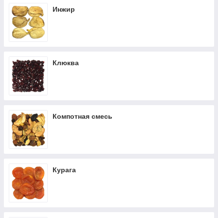
Инжир
Клюква
Компотная смесь
Курага