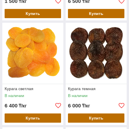
1 500
6 500
₸/кг
₸/кг
Купить
Купить
Курага светлая
Курага темная
В наличии
В наличии
6 400
6 000
₸/кг
₸/кг
Купить
Купить