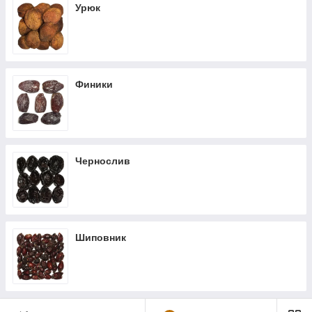
Урюк
Финики
Чернослив
Шиповник