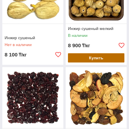
Инжир сушеный мелкий
В наличии
Инжир сушеный
Нет в наличии
8 900
₸/кг
8 100
₸/кг
Купить