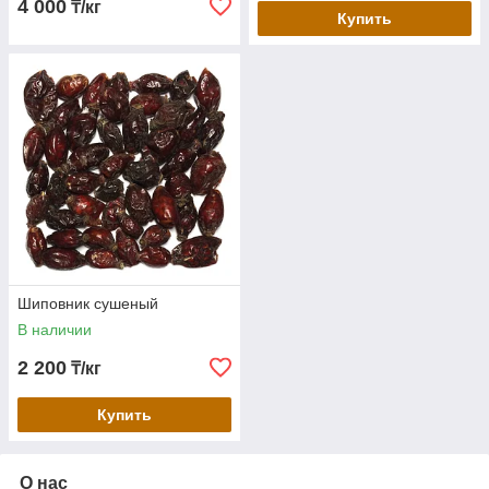
4 000
₸/кг
Купить
Шиповник сушеный
В наличии
2 200
₸/кг
Купить
О нас