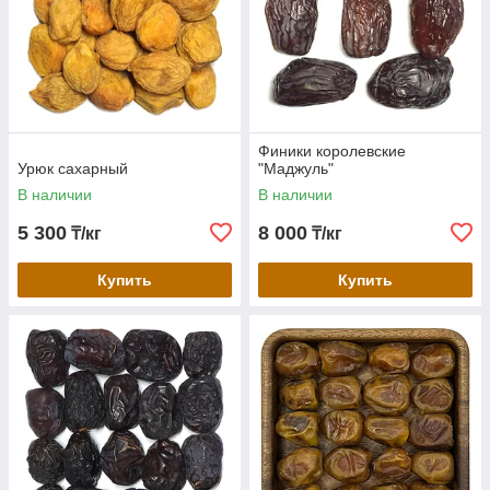
Финики королевские
Урюк сахарный
"Маджуль"
В наличии
В наличии
5 300
8 000
₸/кг
₸/кг
Купить
Купить