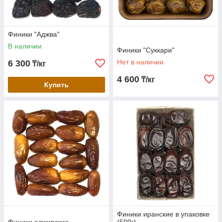
Финики "Аджва"
В наличии
Финики "Суккари"
Нет в наличии
6 300
₸/кг
4 600
₸/кг
Купить
Финики иранские в упаковке