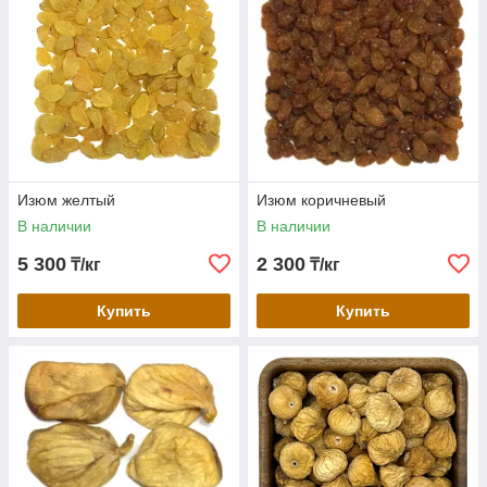
Изюм желтый
Изюм коричневый
В наличии
В наличии
5 300
2 300
₸/кг
₸/кг
Купить
Купить