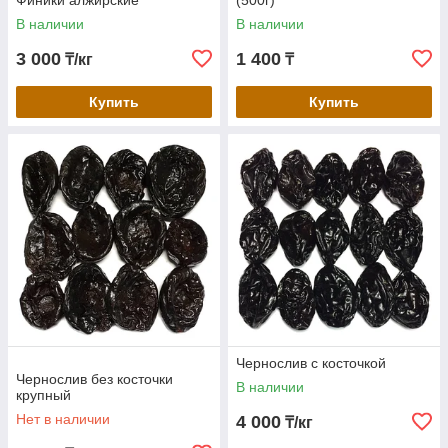
Финики алжирские
(500г)
В наличии
В наличии
3 000
1 400
₸/кг
₸
Купить
Купить
Чернослив с косточкой
Чернослив без косточки
В наличии
крупный
Нет в наличии
4 000
₸/кг