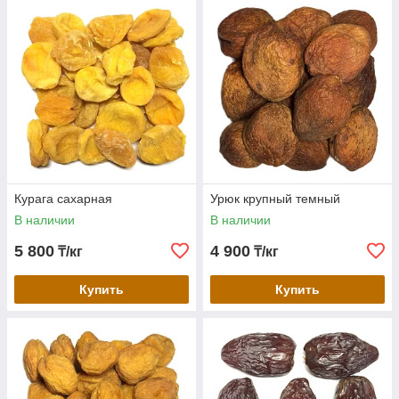
Курага сахарная
Урюк крупный темный
В наличии
В наличии
5 800
4 900
₸/кг
₸/кг
Купить
Купить