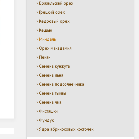
Бразильский орех
Грецкий орех
Кедровый орех
Кешью
Миндаль
Орех макадамия
Пекан
Семена кунжута
Семена льна
Семена подсолнечника
Семена тыквы
Семена чиа
Фисташки
Фундук
Ядра абрикосовых косточек