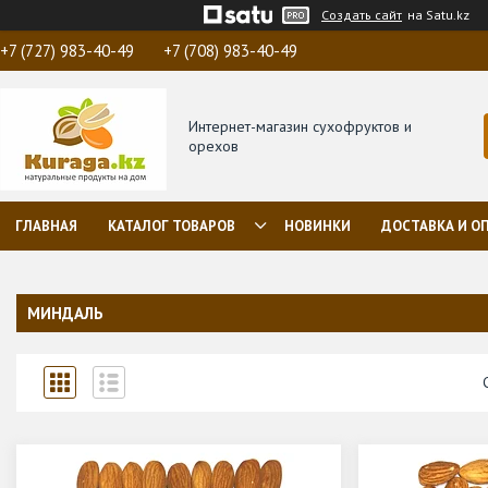
Создать сайт
на Satu.kz
+7 (727) 983-40-49
+7 (708) 983-40-49
Интернет-магазин сухофруктов и
орехов
ГЛАВНАЯ
КАТАЛОГ ТОВАРОВ
НОВИНКИ
ДОСТАВКА И О
МИНДАЛЬ