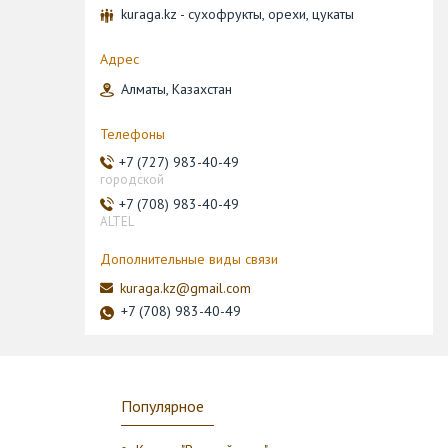
kuraga.kz - сухофрукты, орехи, цукаты
Алматы, Казахстан
+7 (727) 983-40-49
городской
+7 (708) 983-40-49
ALTEL
kuraga.kz@gmail.com
+7 (708) 983-40-49
Популярное