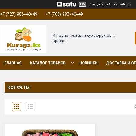
Создать сайт
на Satu.kz
+7 (727) 983-40-49
+7 (708) 983-40-49
Интернет-магазин сухофруктов и
орехов
ГЛАВНАЯ
КАТАЛОГ ТОВАРОВ
НОВИНКИ
ДОСТАВКА И О
КОНФЕТЫ