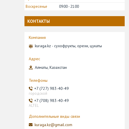
Воскресенье
09:00
21:00
КОНТАКТЫ
kuraga.kz - сухофрукты, орехи, цукаты
Алматы, Казахстан
+7 (727) 983-40-49
городской
+7 (708) 983-40-49
ALTEL
kuraga.kz@gmail.com