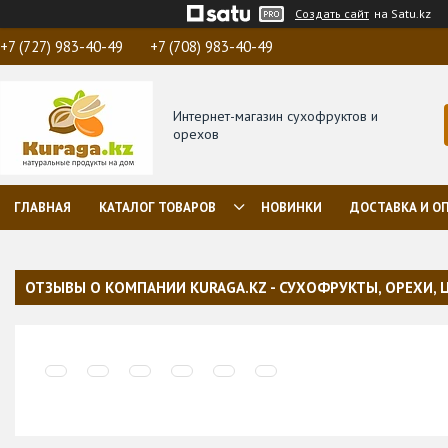
Создать сайт
на Satu.kz
+7 (727) 983-40-49
+7 (708) 983-40-49
Интернет-магазин сухофруктов и
орехов
ГЛАВНАЯ
КАТАЛОГ ТОВАРОВ
НОВИНКИ
ДОСТАВКА И О
ОТЗЫВЫ О КОМПАНИИ KURAGA.KZ - СУХОФРУКТЫ, ОРЕХИ, 