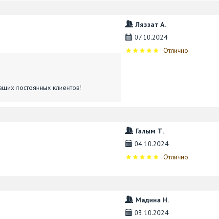
Ляззат А.
07.10.2024
Отлично
аших постоянных клиентов!
Галым Т.
04.10.2024
Отлично
Мадина Н.
03.10.2024