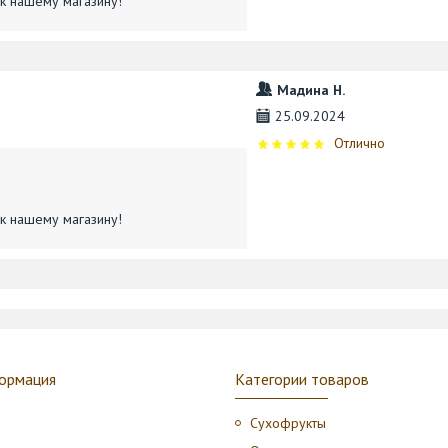
к нашему магазину!
Мадина Н.
25.09.2024
Отлично
к нашему магазину!
ормация
Категории товаров
Сухофрукты