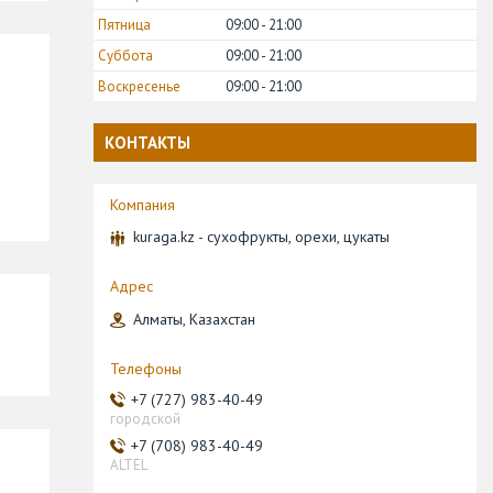
Пятница
09:00
21:00
Суббота
09:00
21:00
Воскресенье
09:00
21:00
КОНТАКТЫ
kuraga.kz - сухофрукты, орехи, цукаты
Алматы, Казахстан
+7 (727) 983-40-49
городской
+7 (708) 983-40-49
ALTEL