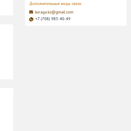
kuraga.kz@gmail.com
+7 (708) 983-40-49