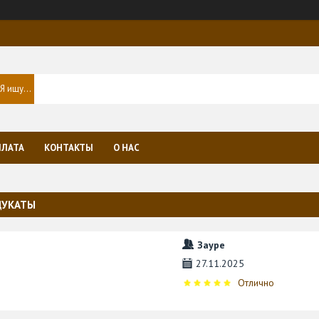
ПЛАТА
КОНТАКТЫ
О НАС
ЦУКАТЫ
Зауре
27.11.2025
Отлично