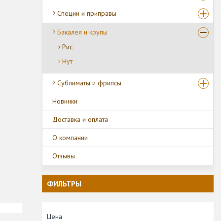
Специи и приправы
Бакалея и крупы
Рис
Нут
Сублиматы и фрипсы
Новинки
Доставка и оплата
О компании
Отзывы
ФИЛЬТРЫ
Цена