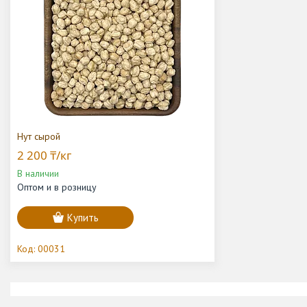
Нут сырой
2 200 ₸/кг
В наличии
Оптом и в розницу
Купить
00031