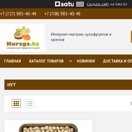
Создать сайт
на Satu.kz
+7 (727) 983-40-49
+7 (708) 983-40-49
Интернет-магазин сухофруктов и
орехов
ГЛАВНАЯ
КАТАЛОГ ТОВАРОВ
НОВИНКИ
ДОСТАВКА И О
НУТ