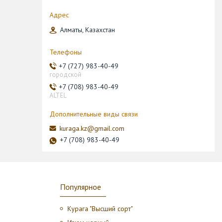
Алматы, Казахстан
+7 (727) 983-40-49
городской
+7 (708) 983-40-49
ALTEL
kuraga.kz@gmail.com
+7 (708) 983-40-49
Популярное
Курага "Высший сорт"